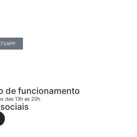
TSAPP
o de funcionamento
ex das 13h as 20h
sociais