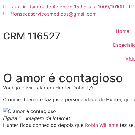
Rua Dr. Ramos de Azevedo 159 - sala 1009/1010
(1
ffonsecaservicosmedicos@gmail.com
Home
CRM 116527
Especiali
Víd
O amor é contagioso
Você já ouviu falar em Hunter Doherty?
O nome diferente faz jus a personalidade de Hunter, qu
Figura 1 - imagem de internet
Hunter ficou conhecido depois que
Robin Williams
fez se