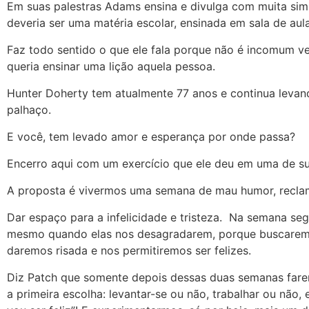
Em suas palestras Adams ensina e divulga com muita simp
deveria ser uma matéria escolar, ensinada em sala de au
Faz todo sentido o que ele fala porque não é incomum ve
queria ensinar uma lição aquela pessoa.
Hunter Doherty tem atualmente 77 anos e continua leva
palhaço.
E você, tem levado amor e esperança por onde passa?
Encerro aqui com um exercício que ele deu em uma de su
A proposta é vivermos uma semana de mau humor, recla
Dar espaço para a infelicidade e tristeza. Na semana s
mesmo quando elas nos desagradarem, porque buscaremo
daremos risada e nos permitiremos ser felizes.
Diz Patch que somente depois dessas duas semanas farem
a primeira escolha: levantar-se ou não, trabalhar ou não