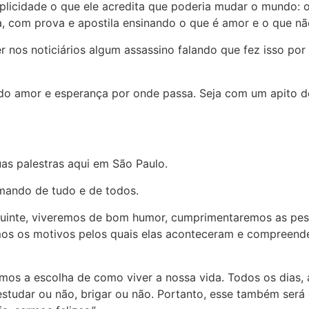
licidade o que ele acredita que poderia mudar o mundo: o 
la, com prova e apostila ensinando o que é amor e o que nã
r nos noticiários algum assassino falando que fez isso p
ndo amor e esperança por onde passa. Seja com um apito
as palestras aqui em São Paulo.
mando de tudo e de todos.
eguinte, viveremos de bom humor, cumprimentaremos as pes
s os motivos pelos quais elas aconteceram e compreende
os a escolha de como viver a nossa vida. Todos os dias, 
, estudar ou não, brigar ou não. Portanto, esse também se