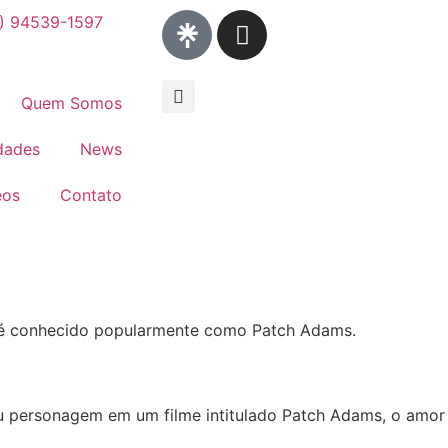
1) 94539-1597
Quem Somos
dades
News
eos
Contato
e é conhecido popularmente como Patch Adams.
u personagem em um filme intitulado Patch Adams, o amor 