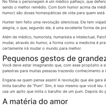
No filme o personagem é um médico palhaço, que defen
sendo o melhor remédio. Com bom humor acima da média,
humor) são doses homeopáticas de vida para quem está
Hunter tem feito uma revolução silenciosa. Ele tem viaja
alegria, o que, segundo ele, é uma excelente forma de pre
Além de médico, humorista, humanista e intelectual, Pat
mudar, através do humor, a forma como a medicina é pra
certamente irá mudar o mundo para melhor.
Pequenos gestos de grande
Você deve estar imaginando que, com esse propósito e es
palestras para muitas pessoas trazendo conhecimento e i
Engana-se quem pensa assim! A revolução que ele gera é s
imita barulho de “Pum”. Sim, é isso mesmo que você leu
usa um apito que imita o barulho de um pum. Depois do 
A matéria do amor