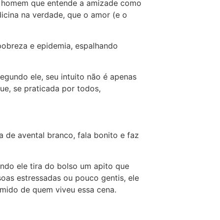
Um homem que entende a amizade como
cina na verdade, que o amor (e o
 pobreza e epidemia, espalhando
egundo ele, seu intuito não é apenas
e, se praticada por todos,
de avental branco, fala bonito e faz
ndo ele tira do bolso um apito que
oas estressadas ou pouco gentis, ele
ímido de quem viveu essa cena.