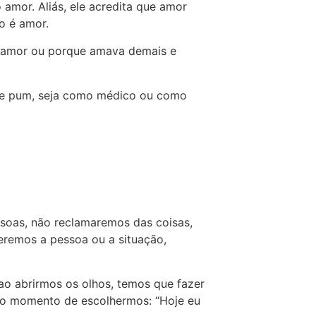
amor. Aliás, ele acredita que amor
o é amor.
or amor ou porque amava demais e
 de pum, seja como médico ou como
soas, não reclamaremos das coisas,
remos a pessoa ou a situação,
ao abrirmos os olhos, temos que fazer
rá o momento de escolhermos: “Hoje eu