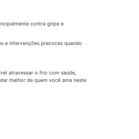
ncipalmente contra gripe e
as e intervenções precoces quando
vel atravessar o frio com saúde,
uidar melhor de quem você ama neste