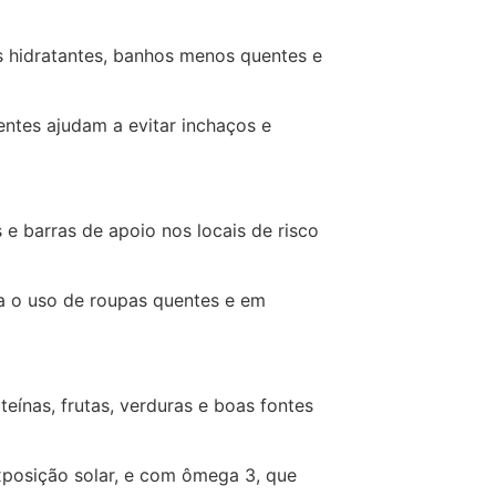
es hidratantes, banhos menos quentes e
tes ajudam a evitar inchaços e
 e barras de apoio nos locais de risco
ra o uso de roupas quentes e em
eínas, frutas, verduras e boas fontes
xposição solar, e com ômega 3, que