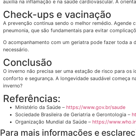
auxilia na inflamação e na saúde cardiovascular. A orient
Check-ups e vacinação
A prevenção continua sendo o melhor remédio. Agende con
pneumonia, que são fundamentais para evitar complicaçõ
O acompanhamento com um geriatra pode fazer toda a dif
necessário.
Conclusão
O inverno não precisa ser uma estação de risco para os 
conforto e segurança. A longevidade saudável começa na
inverno?
Referências:
Ministério da Saúde –
https://www.gov.br/saude
Sociedade Brasileira de Geriatria e Gerontologia –
h
Organização Mundial da Saúde –
https://www.who.in
Para mais informações e esclare