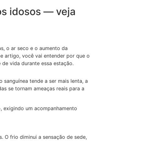
s idosos — veja
s, o ar seco e o aumento da
e artigo, você vai entender por que o
e de vida durante essa estação.
 sanguínea tende a ser mais lenta, a
edas se tornam ameaças reais para a
rno, exigindo um acompanhamento
 O frio diminui a sensação de sede,