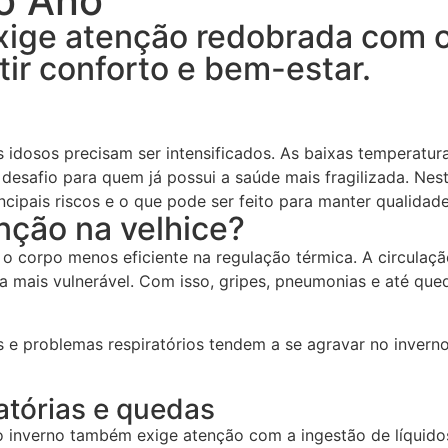
do Ano
xige atenção redobrada com o
tir conforto e bem-estar.
idosos precisam ser intensificados. As baixas temperatura
 desafio para quem já possui a saúde mais fragilizada. Nest
rincipais riscos e o que pode ser feito para manter qualidad
enção na velhice?
 corpo menos eficiente na regulação térmica. A circulação
ca mais vulnerável. Com isso, gripes, pneumonias e até qu
s e problemas respiratórios tendem a se agravar no inve
ratórias e quedas
 inverno também exige atenção com a ingestão de líquidos.