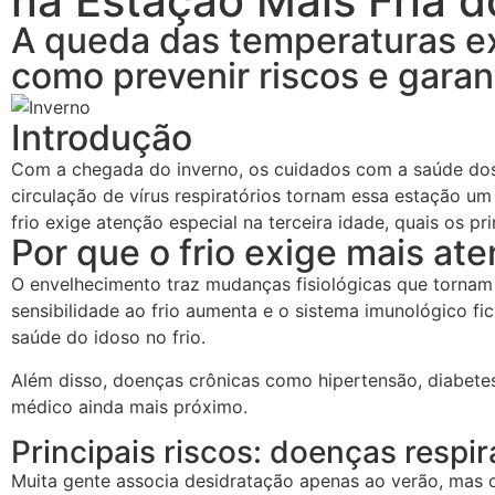
na Estação Mais Fria 
A queda das temperaturas e
como prevenir riscos e garan
Introdução
Com a chegada do inverno, os cuidados com a saúde dos 
circulação de vírus respiratórios tornam essa estação um
frio exige atenção especial na terceira idade, quais os p
Por que o frio exige mais at
O envelhecimento traz mudanças fisiológicas que tornam o
sensibilidade ao frio aumenta e o sistema imunológico fi
saúde do idoso no frio.
Além disso, doenças crônicas como hipertensão, diabete
médico ainda mais próximo.
Principais riscos: doenças respi
Muita gente associa desidratação apenas ao verão, mas o