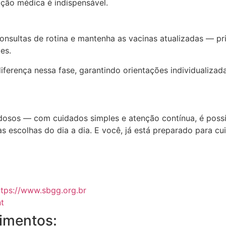
ação médica é indispensável.
sultas de rotina e mantenha as vacinas atualizadas — pri
es.
erença nessa fase, garantindo orientações individualizad
idosos — com cuidados simples e atenção contínua, é possí
s escolhas do dia a dia. E você, já está preparado para c
ttps://www.sbgg.org.br
t
cimentos: