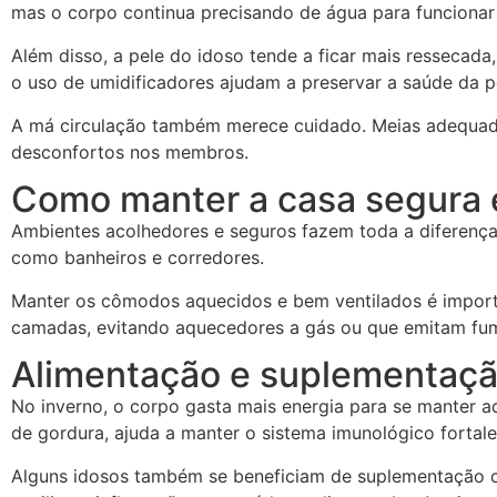
mas o corpo continua precisando de água para funcionar
Além disso, a pele do idoso tende a ficar mais ressecada
o uso de umidificadores ajudam a preservar a saúde da pe
A má circulação também merece cuidado. Meias adequada
desconfortos nos membros.
Como manter a casa segura 
Ambientes acolhedores e seguros fazem toda a diferença. 
como banheiros e corredores.
Manter os cômodos aquecidos e bem ventilados é importan
camadas, evitando aquecedores a gás ou que emitam fuma
Alimentação e suplementaçã
No inverno, o corpo gasta mais energia para se manter aq
de gordura, ajuda a manter o sistema imunológico fortale
Alguns idosos também se beneficiam de suplementação co