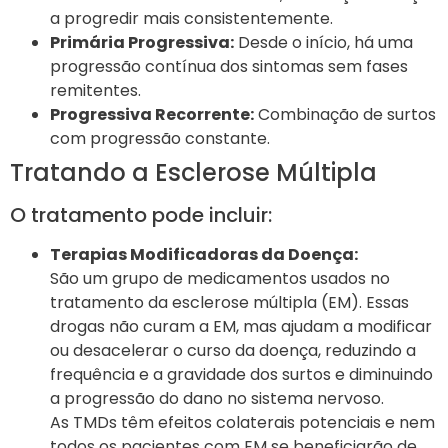
a progredir mais consistentemente.
Primária Progressiva:
Desde o início, há uma
progressão contínua dos sintomas sem fases
remitentes.
Progressiva Recorrente:
Combinação de surtos
com progressão constante.
Tratando a Esclerose Múltipla
O tratamento pode incluir:
Terapias Modificadoras da Doença:
São um grupo de medicamentos usados no
tratamento da esclerose múltipla (EM). Essas
drogas não curam a EM, mas ajudam a modificar
ou desacelerar o curso da doença, reduzindo a
frequência e a gravidade dos surtos e diminuindo
a progressão do dano no sistema nervoso.
As TMDs têm efeitos colaterais potenciais e nem
todos os pacientes com EM se beneficiarão de