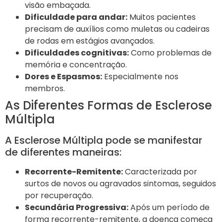
visão embaçada.
Dificuldade para andar:
Muitos pacientes
precisam de auxílios como muletas ou cadeiras
de rodas em estágios avançados.
Dificuldades cognitivas:
Como problemas de
memória e concentração.
Dores e Espasmos:
Especialmente nos
membros.
As Diferentes Formas de Esclerose
Múltipla
A Esclerose Múltipla pode se manifestar
de diferentes maneiras:
Recorrente-Remitente:
Caracterizada por
surtos de novos ou agravados sintomas, seguidos
por recuperação.
Secundária Progressiva:
Após um período de
forma recorrente-remitente, a doença começa