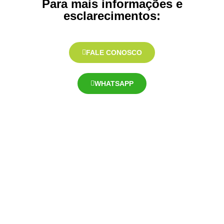
Para mais informações e
esclarecimentos:
FALE CONOSCO
WHATSAPP
NÃO ESPERE ESTAR VELHO PARA
ENVELHECER BEM